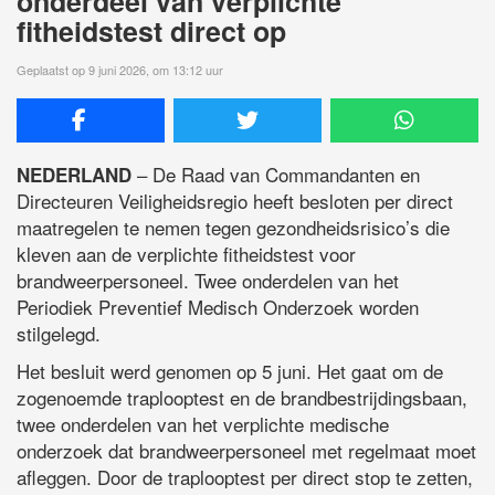
onderdeel van verplichte
fitheidstest direct op
Geplaatst op 9 juni 2026, om 13:12 uur
– De Raad van Commandanten en
NEDERLAND
Directeuren Veiligheidsregio heeft besloten per direct
maatregelen te nemen tegen gezondheidsrisico’s die
kleven aan de verplichte fitheidstest voor
brandweerpersoneel. Twee onderdelen van het
Periodiek Preventief Medisch Onderzoek worden
stilgelegd.
Het besluit werd genomen op 5 juni. Het gaat om de
zogenoemde traplooptest en de brandbestrijdingsbaan,
twee onderdelen van het verplichte medische
onderzoek dat brandweerpersoneel met regelmaat moet
afleggen. Door de traplooptest per direct stop te zetten,