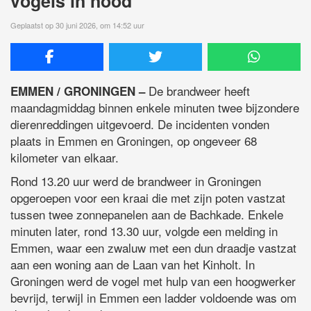
vogels in nood
Geplaatst op 30 juni 2026, om 14:52 uur
De brandweer heeft
EMMEN / GRONINGEN –
maandagmiddag binnen enkele minuten twee bijzondere
dierenreddingen uitgevoerd. De incidenten vonden
plaats in Emmen en Groningen, op ongeveer 68
kilometer van elkaar.
Rond 13.20 uur werd de brandweer in Groningen
opgeroepen voor een kraai die met zijn poten vastzat
tussen twee zonnepanelen aan de Bachkade. Enkele
minuten later, rond 13.30 uur, volgde een melding in
Emmen, waar een zwaluw met een dun draadje vastzat
aan een woning aan de Laan van het Kinholt. In
Groningen werd de vogel met hulp van een hoogwerker
bevrijd, terwijl in Emmen een ladder voldoende was om