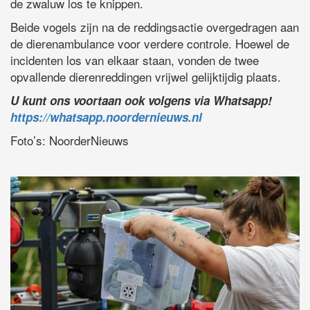
de zwaluw los te knippen.
Beide vogels zijn na de reddingsactie overgedragen aan
de dierenambulance voor verdere controle. Hoewel de
incidenten los van elkaar staan, vonden de twee
opvallende dierenreddingen vrijwel gelijktijdig plaats.
U kunt ons voortaan ook volgens via Whatsapp!
https://whatsapp.noordernieuws.nl
Foto’s: NoorderNieuws