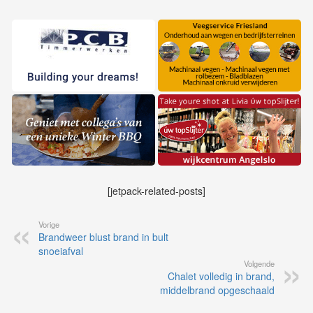
[jetpack-related-posts]
Vorige
Brandweer blust brand in bult
snoeiafval
Volgende
Chalet volledig in brand,
middelbrand opgeschaald