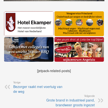
[jetpack-related-posts]
Vorige
Bezorger raakt met voertuig van
de weg
Volgende
Grote brand in industrieel pand,
brandweer groots ingezet