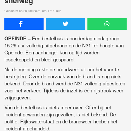
snelweg
Geplaatst op 25 juni 2026, om 17:09 uur
Een bestelbus is donderdagmiddag rond
OPEINDE –
15.29 uur volledig uitgebrand op de N31 ter hoogte van
Opeinde. Een aanhanger kon op tijd worden
losgekoppeld en bleef gespaard.
Na de melding rukte de brandweer uit om het vuur te
bestrijden. Over de oorzaak van de brand is nog niets
bekend. Door de brand werd de N31 volledig afgesloten
voor het verkeer. Tijdens de inzet is één rijstrook weer
vrijgegeven.
Van de bestelbus is niets meer over. Of er bij het
incident gewonden zijn gevallen, is niet bekend. De
politie, Rijkswaterstaat en de brandweer hebben het
incident afgehandeld.