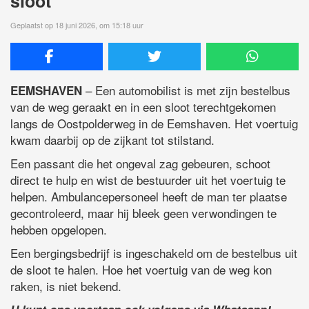
sloot
Geplaatst op 18 juni 2026, om 15:18 uur
– Een automobilist is met zijn bestelbus
EEMSHAVEN
van de weg geraakt en in een sloot terechtgekomen
langs de Oostpolderweg in de Eemshaven. Het voertuig
kwam daarbij op de zijkant tot stilstand.
Een passant die het ongeval zag gebeuren, schoot
direct te hulp en wist de bestuurder uit het voertuig te
helpen. Ambulancepersoneel heeft de man ter plaatse
gecontroleerd, maar hij bleek geen verwondingen te
hebben opgelopen.
Een bergingsbedrijf is ingeschakeld om de bestelbus uit
de sloot te halen. Hoe het voertuig van de weg kon
raken, is niet bekend.