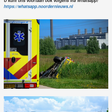
U kunt ons voortaan ook volgens via Whatsapp!
https://whatsapp.noordernieuws.nl