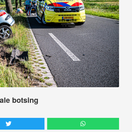
tale botsing