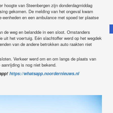
er hoogte van Steenbergen zijn donderdagmiddag
otsing gekomen. De melding van het ongeval kwam
ie-eenheden en een ambulance met spoed ter plaatse
van de weg en belandde in een sloot. Omstanders
de uit het voertuig. Eén slachtoffer werd op het wegdek
enden van de andere betrokken auto raakten niet
loten. Verkeer werd om en om langs de plaats van
 aanrijding is nog niet bekend.
sapp!
https://whatsapp.noordernieuws.nl