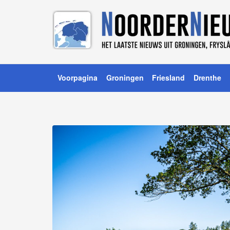
Voorpagina
Groningen
Friesland
Drenthe