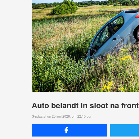
Auto belandt in sloot na fron
Geplaatst op 25 juni 2026, om 22:10 uur