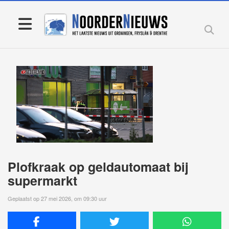
Plofkraak op geldautomaat bij
supermarkt
Geplaatst op 27 mei 2026, om 09:30 uur