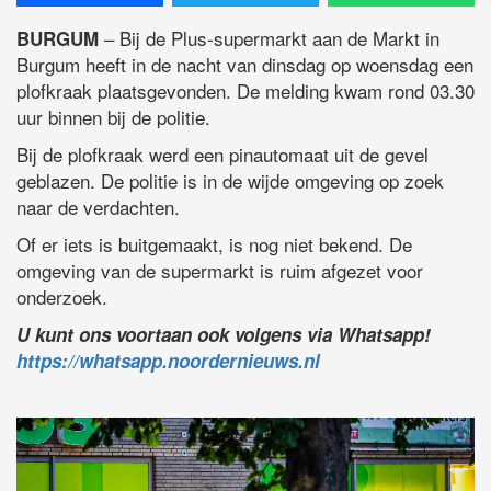
– Bij de Plus-supermarkt aan de Markt in
BURGUM
Burgum heeft in de nacht van dinsdag op woensdag een
plofkraak plaatsgevonden. De melding kwam rond 03.30
uur binnen bij de politie.
Bij de plofkraak werd een pinautomaat uit de gevel
geblazen. De politie is in de wijde omgeving op zoek
naar de verdachten.
Of er iets is buitgemaakt, is nog niet bekend. De
omgeving van de supermarkt is ruim afgezet voor
onderzoek.
U kunt ons voortaan ook volgens via Whatsapp!
https://whatsapp.noordernieuws.nl