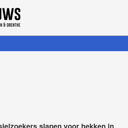
ielzoekers slapen voor hekken in