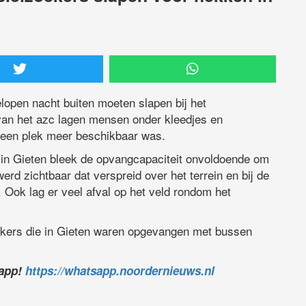
open nacht buiten moeten slapen bij het
van het azc lagen mensen onder kleedjes en
geen plek meer beschikbaar was.
n Gieten bleek de opvangcapaciteit onvoldoende om
rd zichtbaar dat verspreid over het terrein en bij de
 Ook lag er veel afval op het veld rondom het
oekers die in Gieten waren opgevangen met bussen
sapp!
https://whatsapp.noordernieuws.nl