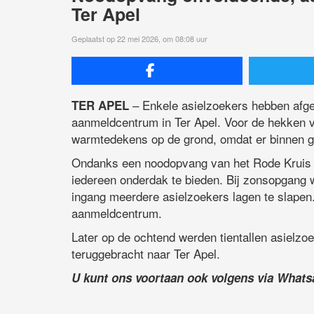
Ter Apel
Geplaatst op 22 mei 2026, om 08:08 uur
– Enkele asielzoekers hebben afgel
TER APEL
aanmeldcentrum in Ter Apel. Voor de hekken 
warmtedekens op de grond, omdat er binnen 
Ondanks een noodopvang van het Rode Kruis i
iedereen onderdak te bieden. Bij zonsopgang we
ingang meerdere asielzoekers lagen te slapen.
aanmeldcentrum.
Later op de ochtend werden tientallen asielz
teruggebracht naar Ter Apel.
U kunt ons voortaan ook volgens via What