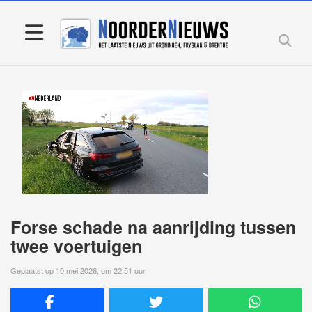
Forse schade na aanrijding tussen
twee voertuigen
Geplaatst op 10 mei 2026, om 22:51 uur