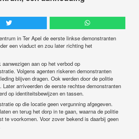
entrum in Ter Apel de eerste linkse demonstranten
 een viaduct en zou later richting het
rak aanwezigen aan op het verbod op
tratie. Volgens agenten riskeren demonstranten
eding blijven dragen. Ook werden door de politie
 Later arriveerden de eerste rechtse demonstranten
rd op identiteitsbewijzen en tassen.
tratie op die locatie geen vergunning afgegeven.
aten en terug het dorp in te gaan, waarna de politie
t te voorkomen. Voor zover bekend is daarbij geen
.