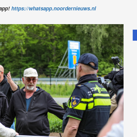
sapp!
https://whatsapp.noordernieuws.nl