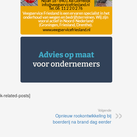
ck-related-posts]
Volgende
Opnieuw rookontwikkeling bij
boerderij na brand dag eerder