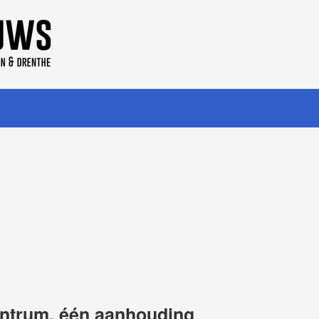
entrum, één aanhouding