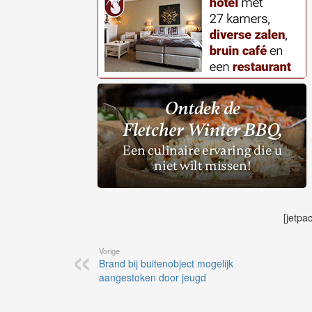
[jetpa
Vorige
Brand bij buitenobject mogelijk
aangestoken door jeugd