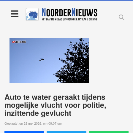
Auto te water geraakt tijdens
mogelijke vlucht voor politie,
inzittende gevlucht
Geplaatst op 28 mei 2026, om 09:07 uur