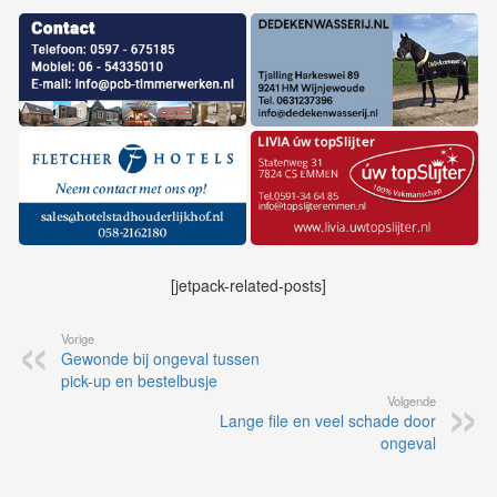
[jetpack-related-posts]
Vorige
Gewonde bij ongeval tussen
pick-up en bestelbusje
Volgende
Lange file en veel schade door
ongeval