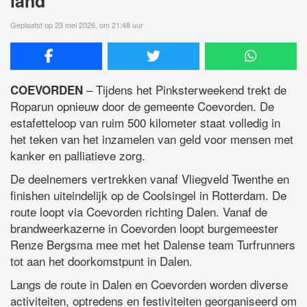
land
Geplaatst op 23 mei 2026, om 21:48 uur
– Tijdens het Pinksterweekend trekt de
COEVORDEN
Roparun opnieuw door de gemeente Coevorden. De
estafetteloop van ruim 500 kilometer staat volledig in
het teken van het inzamelen van geld voor mensen met
kanker en palliatieve zorg.
De deelnemers vertrekken vanaf Vliegveld Twenthe en
finishen uiteindelijk op de Coolsingel in Rotterdam. De
route loopt via Coevorden richting Dalen. Vanaf de
brandweerkazerne in Coevorden loopt burgemeester
Renze Bergsma mee met het Dalense team Turfrunners
tot aan het doorkomstpunt in Dalen.
Langs de route in Dalen en Coevorden worden diverse
activiteiten, optredens en festiviteiten georganiseerd om