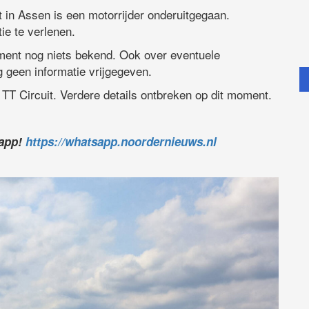
t in Assen is een motorrijder onderuitgegaan.
ie te verlenen.
ment nog niets bekend. Ook over eventuele
 geen informatie vrijgegeven.
t TT Circuit. Verdere details ontbreken op dit moment.
sapp!
https://whatsapp.noordernieuws.nl