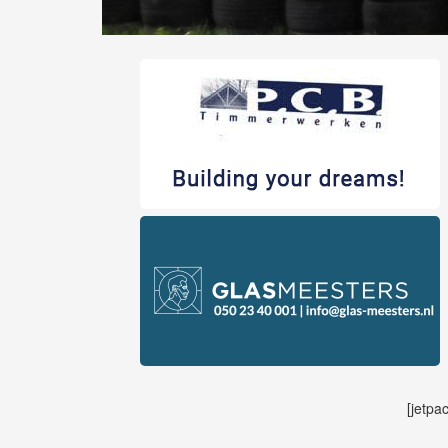
[jetpa