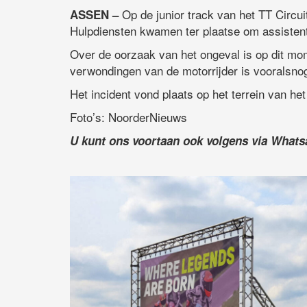
Op de junior track van het TT Circui
ASSEN –
Hulpdiensten kwamen ter plaatse om assistent
Over de oorzaak van het ongeval is op dit mo
verwondingen van de motorrijder is vooralsnog
Het incident vond plaats op het terrein van he
Foto’s: NoorderNieuws
U kunt ons voortaan ook volgens via What