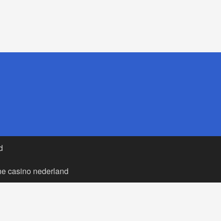
d
ne casino nederland