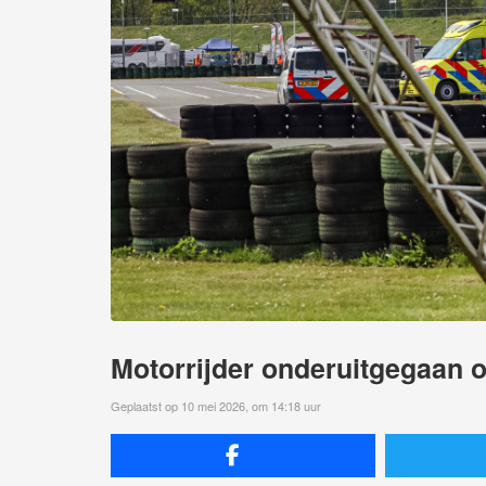
Motorrijder onderuitgegaan o
Geplaatst op 10 mei 2026, om 14:18 uur