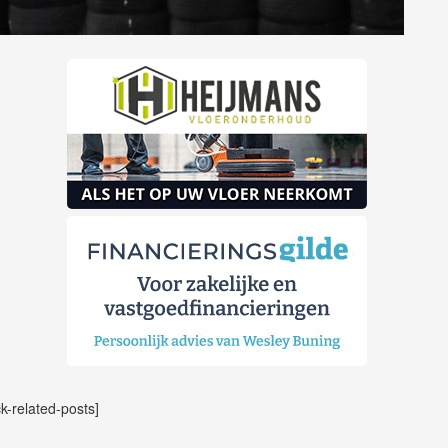
ck-related-posts]