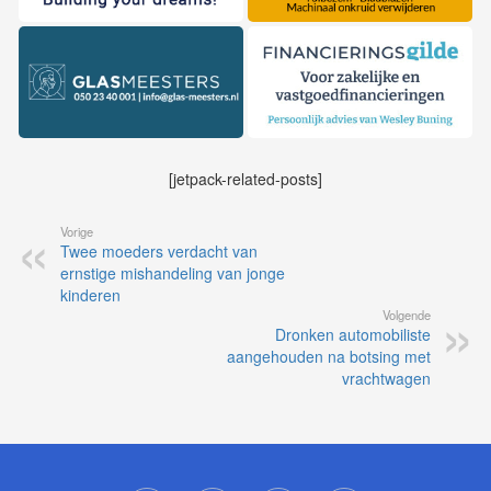
[jetpack-related-posts]
Vorige
Twee moeders verdacht van
ernstige mishandeling van jonge
kinderen
Volgende
Dronken automobiliste
aangehouden na botsing met
vrachtwagen