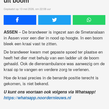
uit boom
Geplaatst op 13 mei 2026, om 22:08 uur
– De brandweer is ingezet aan de Smetanalaan
ASSEN
in Assen voor een dier in nood op hoogte. In een boom
bleek een kraai vast te zitten.
De brandweer kwam met gepaste spoed ter plaatse en
heeft het dier met behulp van een ladder uit de boom
gehaald. Ook de dierenambulance was aanwezig om de
kraai op te vangen en verdere zorg te verlenen.
Hoe de kraai precies in de benarde positie terecht is
gekomen, is niet bekend.
U kunt ons voortaan ook volgens via Whatsapp!
https://whatsapp.noordernieuws.nl