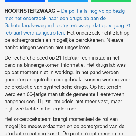
–
De politie is nog volop bezig
HOORNSTERZWAAG
met het onderzoek naar een drugslab aan de
Schoterlandseweg in Hoornsterzwaag, dat op vrijdag 21
februari werd aangetroffen.
Het onderzoek richt zich op
de achtergronden en mogelijke betrokkenen. Nieuwe
aanhoudingen worden niet uitgesloten.
De recherche deed op 21 februari een instap in het
pand na binnengekomen informatie. Het drugslab was
op dat moment niet in werking. In het pand werden
goederen aangetroffen die gebruikt kunnen worden voor
de productie van synthetische drugs. Op het terrein
werd een 66-jarige man uit de gemeente Heerenveen
aangehouden. Hij zit inmiddels niet meer vast, maar
blijft verdachte in het onderzoek.
Het onderzoeksteam brengt momenteel de rol van
mogelijke medeverdachten en de achtergrond van de
productielocatie in kaart. De politie roept mensen met