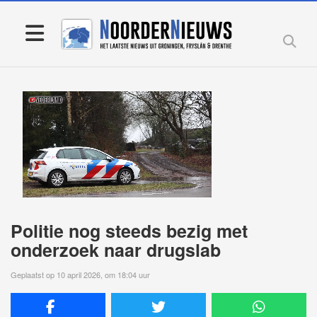
Politie nog steeds bezig met
onderzoek naar drugslab
Geplaatst op 10 april 2026, om 18:04 uur