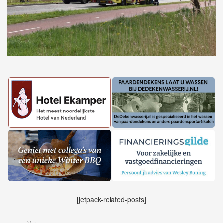
[jetpack-related-posts]
Vorige