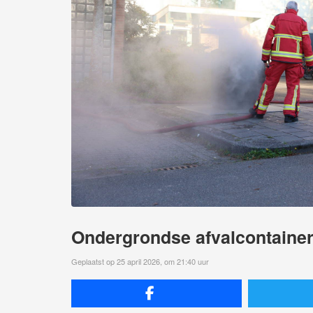
Ondergrondse afvalcontainer 
Geplaatst op 25 april 2026, om 21:40 uur