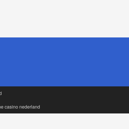
d
ne casino nederland