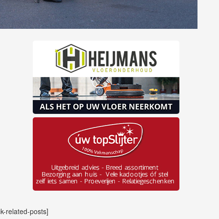
ck-related-posts]