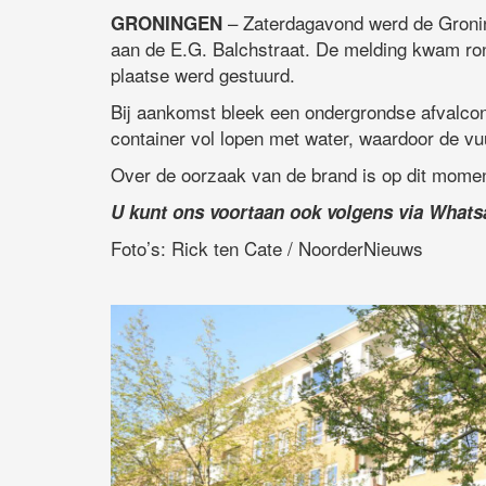
– Zaterdagavond werd de Groni
GRONINGEN
aan de E.G. Balchstraat. De melding kwam ron
plaatse werd gestuurd.
Bij aankomst bleek een ondergrondse afvalcont
container vol lopen met water, waardoor de v
Over de oorzaak van de brand is op dit momen
U kunt ons voortaan ook volgens via What
Foto’s: Rick ten Cate / NoorderNieuws