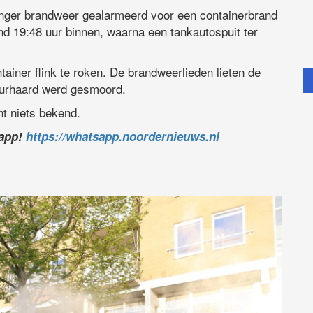
nger brandweer gealarmeerd voor een containerbrand
d 19:48 uur binnen, waarna een tankautospuit ter
ainer flink te roken. De brandweerlieden lieten de
uurhaard werd gesmoord.
t niets bekend.
sapp!
https://whatsapp.noordernieuws.nl