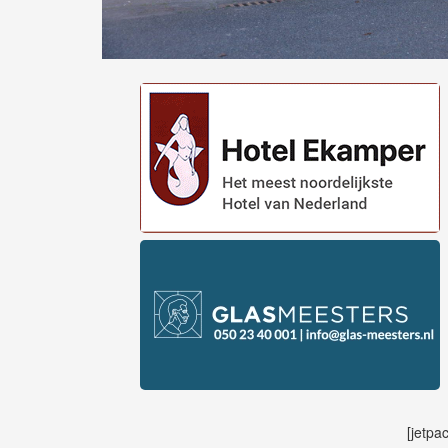
[jetpa