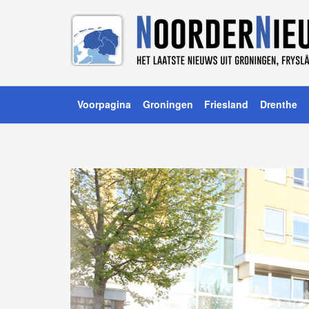
Voorpagina
Groningen
Friesland
Drenthe