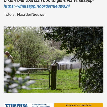
U kunt ons voortaan ook volgens via Whatsapp!
https://whatsapp.noordernieuws.nl
Foto’s: NoorderNieuws