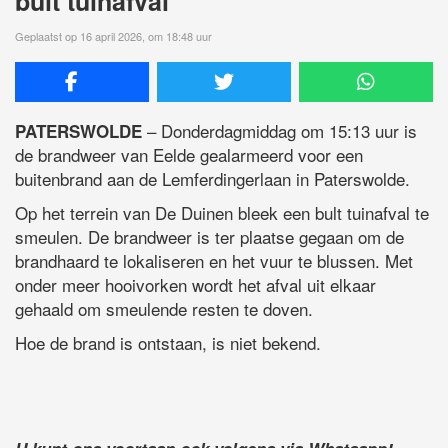
bult tuinafval
Geplaatst op 16 april 2026, om 18:48 uur
– Donderdagmiddag om 15:13 uur is
PATERSWOLDE
de brandweer van Eelde gealarmeerd voor een
buitenbrand aan de Lemferdingerlaan in Paterswolde.
Op het terrein van De Duinen bleek een bult tuinafval te
smeulen. De brandweer is ter plaatse gegaan om de
brandhaard te lokaliseren en het vuur te blussen. Met
onder meer hooivorken wordt het afval uit elkaar
gehaald om smeulende resten te doven.
Hoe de brand is ontstaan, is niet bekend.