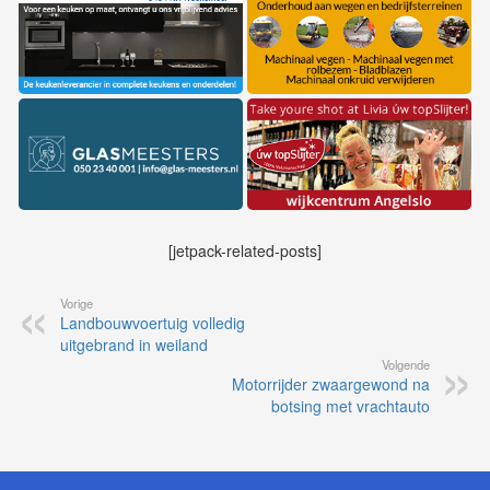
[jetpack-related-posts]
Vorige
Landbouwvoertuig volledig
uitgebrand in weiland
Volgende
Motorrijder zwaargewond na
botsing met vrachtauto