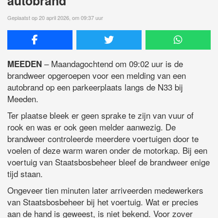
autobrand
Geplaatst op 20 april 2026, om 09:37 uur
– Maandagochtend om 09:02 uur is de
MEEDEN
brandweer opgeroepen voor een melding van een
autobrand op een parkeerplaats langs de N33 bij
Meeden.
Ter plaatse bleek er geen sprake te zijn van vuur of
rook en was er ook geen melder aanwezig. De
brandweer controleerde meerdere voertuigen door te
voelen of deze warm waren onder de motorkap. Bij een
voertuig van Staatsbosbeheer bleef de brandweer enige
tijd staan.
Ongeveer tien minuten later arriveerden medewerkers
van Staatsbosbeheer bij het voertuig. Wat er precies
aan de hand is geweest, is niet bekend. Voor zover