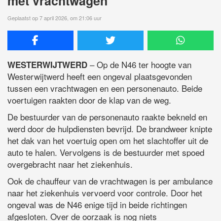
met vrachtwagen
Geplaatst op 7 april 2026, om 21:06 uur
– Op de N46 ter hoogte van
WESTERWIJTWERD
Westerwijtwerd heeft een ongeval plaatsgevonden
tussen een vrachtwagen en een personenauto. Beide
voertuigen raakten door de klap van de weg.
De bestuurder van de personenauto raakte bekneld en
werd door de hulpdiensten bevrijd. De brandweer knipte
het dak van het voertuig open om het slachtoffer uit de
auto te halen. Vervolgens is de bestuurder met spoed
overgebracht naar het ziekenhuis.
Ook de chauffeur van de vrachtwagen is per ambulance
naar het ziekenhuis vervoerd voor controle. Door het
ongeval was de N46 enige tijd in beide richtingen
afgesloten. Over de oorzaak is nog niets