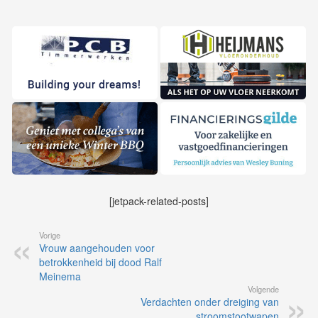
[jetpack-related-posts]
Vorige
Vrouw aangehouden voor
betrokkenheid bij dood Ralf
Meinema
Volgende
Verdachten onder dreiging van
stroomstootwapen