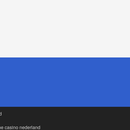
d
ne casino nederland