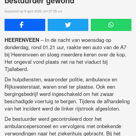
bestuurder gewond
Geplaatst op 9 april 2026, om 07:55 uur
– In de nacht van woensdag op
HEERENVEEN
donderdag, rond 01.21 uur, raakte een auto van de A7
bij Heerenveen en sloeg meerdere keren over de kop.
Het ongeval vond plaats net na het viaduct bij
Tjalleberd.
De hulpdiensten, waaronder politie, ambulance en
Rijkswaterstaat, waren snel ter plaatse. Ook een
bergingsbedrijf werd ingeschakeld om het zwaar
beschadigde voertuig te bergen. Tijdens de afhandeling
van het incident werd de linker rijstrook afgesloten.
De bestuurder werd gecontroleerd door het
ambulancepersoneel en vervolgens met onbekende
verwondingen naar het ziekenhuis gebracht. Bij het