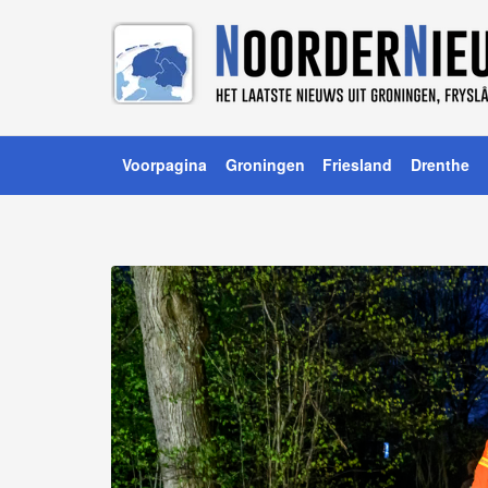
Voorpagina
Groningen
Friesland
Drenthe