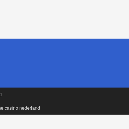
d
ne casino nederland