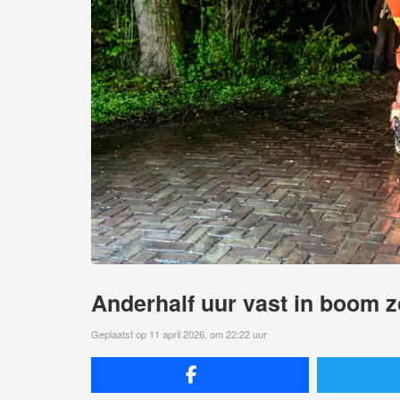
Anderhalf uur vast in boom 
Geplaatst op 11 april 2026, om 22:22 uur