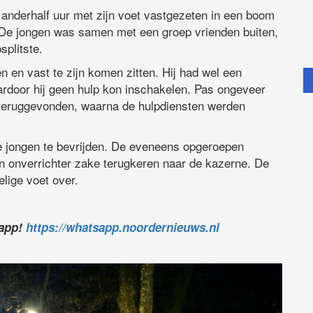
anderhalf uur met zijn voet vastgezeten in een boom
 De jongen was samen met een groep vrienden buiten,
splitste.
 en vast te zijn komen zitten. Hij had wel een
aardoor hij geen hulp kon inschakelen. Pas ongeveer
en teruggevonden, waarna de hulpdiensten werden
 de jongen te bevrijden. De eveneens opgeroepen
on onverrichter zake terugkeren naar de kazerne. De
elige voet over.
sapp!
https://whatsapp.noordernieuws.nl