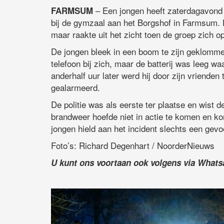
– Een jongen heeft zaterdagavond 
FARMSUM
bij de gymzaal aan het Borgshof in Farmsum.
maar raakte uit het zicht toen de groep zich op
De jongen bleek in een boom te zijn geklommen
telefoon bij zich, maar de batterij was leeg w
anderhalf uur later werd hij door zijn vriend
gealarmeerd.
De politie was als eerste ter plaatse en wist
brandweer hoefde niet in actie te komen en k
jongen hield aan het incident slechts een gevo
Foto’s: Richard Degenhart / NoorderNieuws
U kunt ons voortaan ook volgens via What