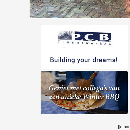
[jetpa