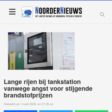
Lange rijen bij tankstation
vanwege angst voor stijgende
brandstofprijzen
Geplaatst op 1 maart 2026, om 21:28 uur