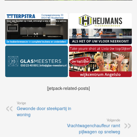
[jetpack-related-posts]
Vorige
Gewonde door steekpartij in
woning
Volgende
Vrachtwagenchauffeur ramt
pijlwagen op snelweg