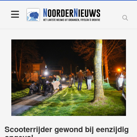
Scooterrijder gewond bij eenzijdig