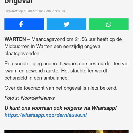
ongeval
Geplaatst op 16 maart 2026, om 22:28 uur
– Maandagavond om 21.56 uur heeft op de
WARTEN
Midbuorren in Warten een eenzijdig ongeval
plaatsgevonden.
Een scooter ging onderuit, waarna de bestuurder ten val
kwam en gewond raakte. Het slachtoffer wordt
behandeld in een ambulance.
Over de toedracht van het ongeval is niets bekend.
Foto’s: NoorderNieuws
U kunt ons voortaan ook volgens via Whatsapp!
https://whatsapp.noordernieuws.nl