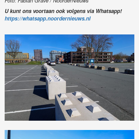
Foto: Fabian Grave / NoorderNieuws
U kunt ons voortaan ook volgens via Whatsapp!
https://whatsapp.noordernieuws.nl