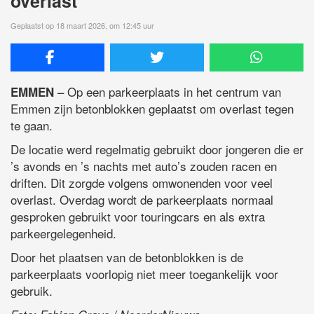
overlast
Geplaatst op 18 maart 2026, om 12:45 uur
– Op een parkeerplaats in het centrum van
EMMEN
Emmen zijn betonblokken geplaatst om overlast tegen
te gaan.
De locatie werd regelmatig gebruikt door jongeren die er
’s avonds en ’s nachts met auto’s zouden racen en
driften. Dit zorgde volgens omwonenden voor veel
overlast. Overdag wordt de parkeerplaats normaal
gesproken gebruikt voor touringcars en als extra
parkeergelegenheid.
Door het plaatsen van de betonblokken is de
parkeerplaats voorlopig niet meer toegankelijk voor
gebruik.