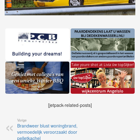
[jetpack-related-posts]
Vorige
Brandweer blust woningbrand,
vermoedelijk veroorzaakt door
pelletkachel