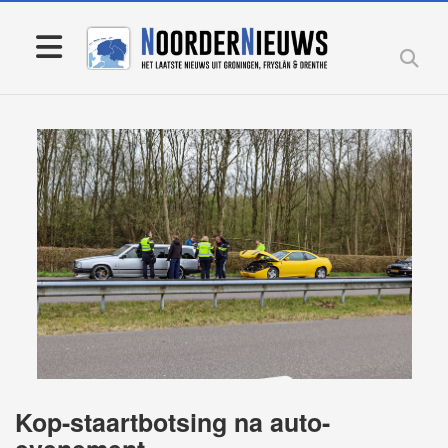
Kop-staartbotsing na auto-