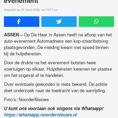
evenement
Geplaatst op 29 maart 2026, om 18:51 uur
Op De Haar in Assen heeft na afloop van het
ASSEN –
auto-evenement Automadness een kop-staartbotsing
plaatsgevonden. De melding kwam met spoed binnen
bij de hulpdiensten.
Door de drukte na het evenement botsten twee
voertuigen op elkaar. Hulpdiensten kwamen ter plaatse
om het ongeval af te handelen.
Over eventuele gewonden is niets bekend. De politie
doet onderzoek naar de toedracht van de aanrijding.
Foto’s: NoorderNieuws
U kunt ons voortaan ook volgens via Whatsapp!
https://whatsapp.noordernieuws.nl