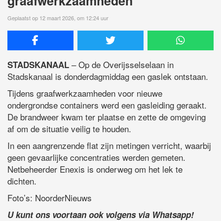
graafwerkzaamheden
Geplaatst op 12 maart 2026, om 12:24 uur
– Op de Overijsselselaan in
STADSKANAAL
Stadskanaal is donderdagmiddag een gaslek ontstaan.
Tijdens graafwerkzaamheden voor nieuwe
ondergrondse containers werd een gasleiding geraakt.
De brandweer kwam ter plaatse en zette de omgeving
af om de situatie veilig te houden.
In een aangrenzende flat zijn metingen verricht, waarbij
geen gevaarlijke concentraties werden gemeten.
Netbeheerder Enexis is onderweg om het lek te
dichten.
Foto’s: NoorderNieuws
U kunt ons voortaan ook volgens via Whatsapp!