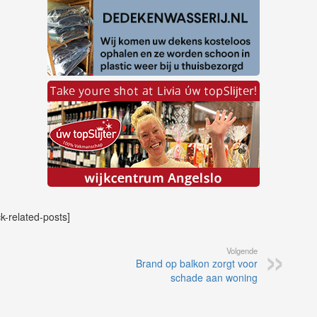
ck-related-posts]
Volgende
Brand op balkon zorgt voor
schade aan woning