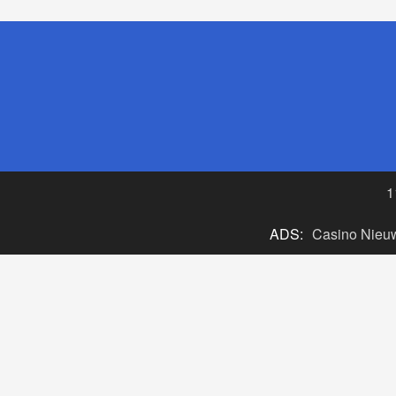
1
ADS:
Casino Nieu