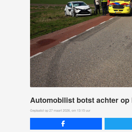
Automobilist botst achter op
Geplaatst op 27 maart 2026, om 13:15 uur