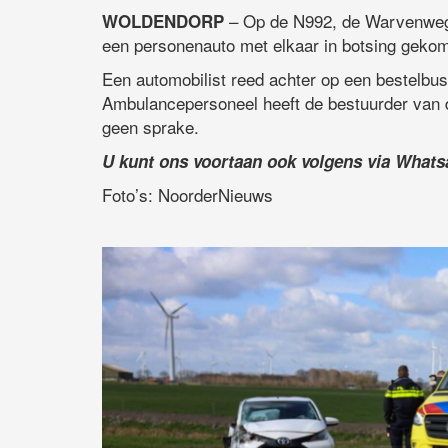
– Op de N992, de Warvenweg 
WOLDENDORP
een personenauto met elkaar in botsing geko
Een automobilist reed achter op een bestelbus
Ambulancepersoneel heeft de bestuurder van 
geen sprake.
U kunt ons voortaan ook volgens via What
Foto’s: NoorderNieuws