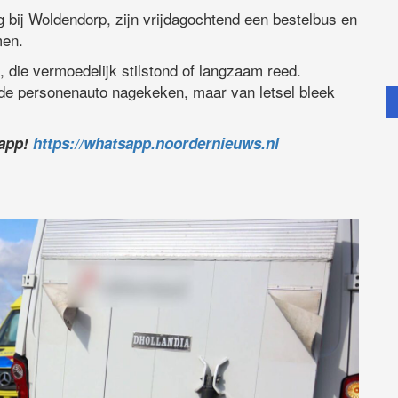
bij Woldendorp, zijn vrijdagochtend een bestelbus en
men.
, die vermoedelijk stilstond of langzaam reed.
de personenauto nagekeken, maar van letsel bleek
sapp!
https://whatsapp.noordernieuws.nl