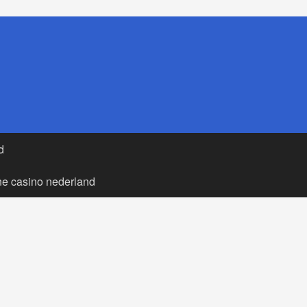
d
ne casino nederland