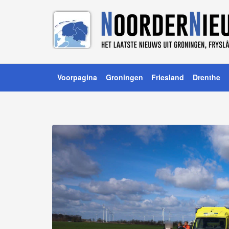
Voorpagina
Groningen
Friesland
Drenthe