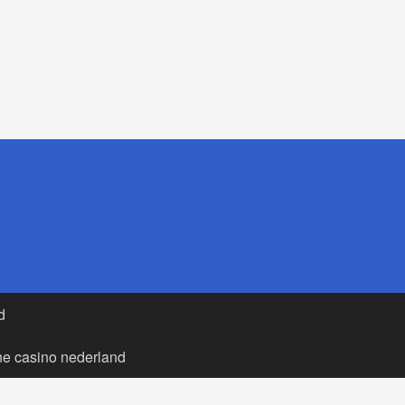
d
ne casino nederland