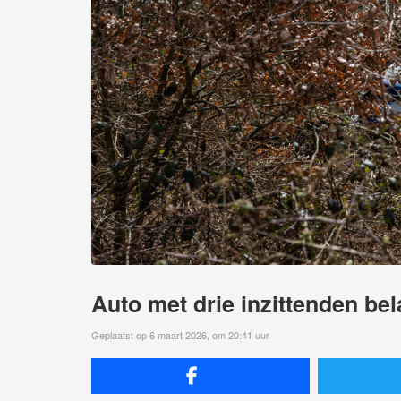
Auto met drie inzittenden bel
Geplaatst op 6 maart 2026, om 20:41 uur