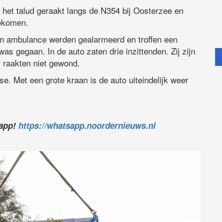
 het talud geraakt langs de N354 bij Oosterzee en
gekomen.
 en ambulance werden gealarmeerd en troffen een
s gegaan. In de auto zaten drie inzittenden. Zij zijn
 raakten niet gewond.
e. Met een grote kraan is de auto uiteindelijk weer
sapp!
https://whatsapp.noordernieuws.nl