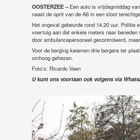
Een auto is vrijdagmiddag van
OOSTERZEE –
naast de oprit van de A6 in een sloot terecht
Het ongeval gebeurde rond 14.20 uur. Politie
voertuig aan dat enkele meters naar beneden wa
door ambulancepersoneel gecontroleerd, maar
Voor de berging kwamen drie bergers ter plaats
omhoog gehezen.
Foto’s: Ricardo Veen
U kunt ons voortaan ook volgens via What