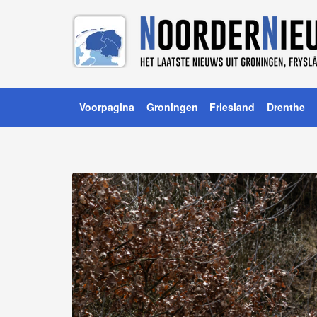
Voorpagina
Groningen
Friesland
Drenthe