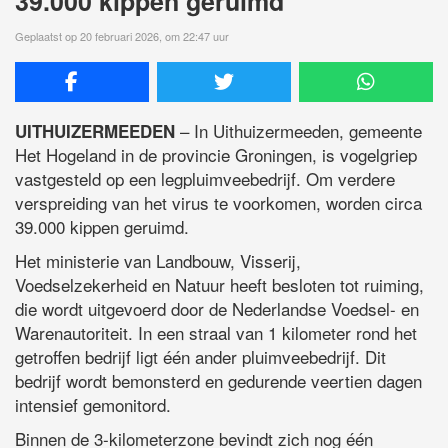
39.000 kippen geruimd
Geplaatst op 20 februari 2026, om 22:47 uur
– In Uithuizermeeden, gemeente
UITHUIZERMEEDEN
Het Hogeland in de provincie Groningen, is vogelgriep
vastgesteld op een legpluimveebedrijf. Om verdere
verspreiding van het virus te voorkomen, worden circa
39.000 kippen geruimd.
Het ministerie van Landbouw, Visserij,
Voedselzekerheid en Natuur heeft besloten tot ruiming,
die wordt uitgevoerd door de Nederlandse Voedsel- en
Warenautoriteit. In een straal van 1 kilometer rond het
getroffen bedrijf ligt één ander pluimveebedrijf. Dit
bedrijf wordt bemonsterd en gedurende veertien dagen
intensief gemonitord.
Binnen de 3-kilometerzone bevindt zich nog één