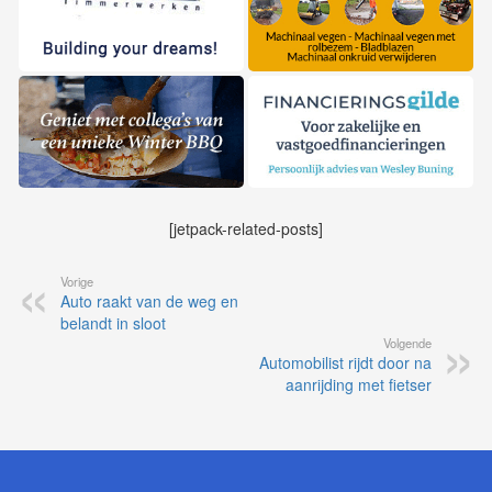
[jetpack-related-posts]
Vorige
Auto raakt van de weg en
belandt in sloot
Volgende
Automobilist rijdt door na
aanrijding met fietser