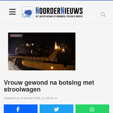
Vrouw gewond na botsing met
strooiwagen
Geplaatst op 16 februari 2026, om 05:40 uur