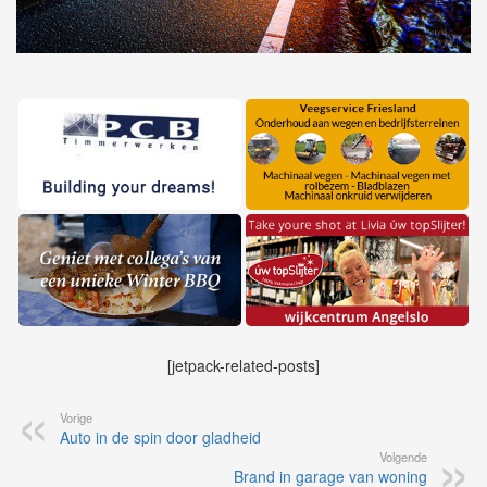
[jetpack-related-posts]
Vorige
Auto in de spin door gladheid
Volgende
Brand in garage van woning