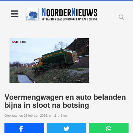
Voermengwagen en auto belanden
bijna in sloot na botsing
Geplaatst op 28 februari 2026, om 21:48 uur