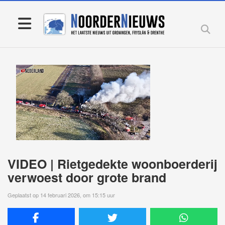
VIDEO | Rietgedekte woonboerderij
verwoest door grote brand
Geplaatst op 14 februari 2026, om 15:15 uur