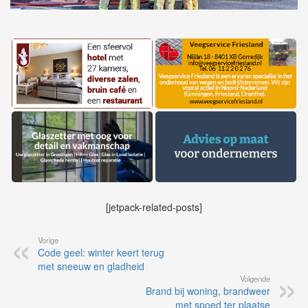
[jetpack-related-posts]
Vorige
Code geel: winter keert terug
met sneeuw en gladheid
Volgende
Brand bij woning, brandweer
met spoed ter plaatse