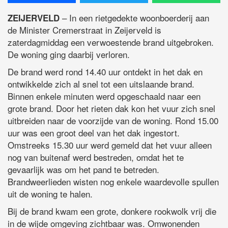
– In een rietgedekte woonboerderij aan
ZEIJERVELD
de Minister Cremerstraat in Zeijerveld is
zaterdagmiddag een verwoestende brand uitgebroken.
De woning ging daarbij verloren.
De brand werd rond 14.40 uur ontdekt in het dak en
ontwikkelde zich al snel tot een uitslaande brand.
Binnen enkele minuten werd opgeschaald naar een
grote brand. Door het rieten dak kon het vuur zich snel
uitbreiden naar de voorzijde van de woning. Rond 15.00
uur was een groot deel van het dak ingestort.
Omstreeks 15.30 uur werd gemeld dat het vuur alleen
nog van buitenaf werd bestreden, omdat het te
gevaarlijk was om het pand te betreden.
Brandweerlieden wisten nog enkele waardevolle spullen
uit de woning te halen.
Bij de brand kwam een grote, donkere rookwolk vrij die
in de wijde omgeving zichtbaar was. Omwonenden