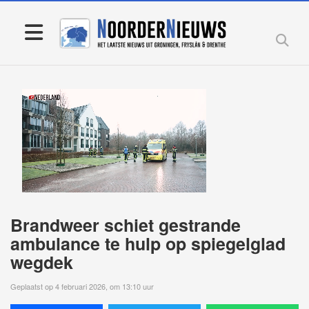
Brandweer schiet gestrande
ambulance te hulp op spiegelglad
wegdek
Geplaatst op 4 februari 2026, om 13:10 uur