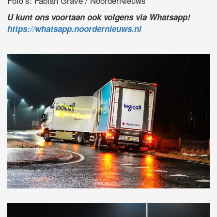
Foto’s: Fabian Grave / NoorderNieuws
U kunt ons voortaan ook volgens via Whatsapp!
https://whatsapp.noordernieuws.nl