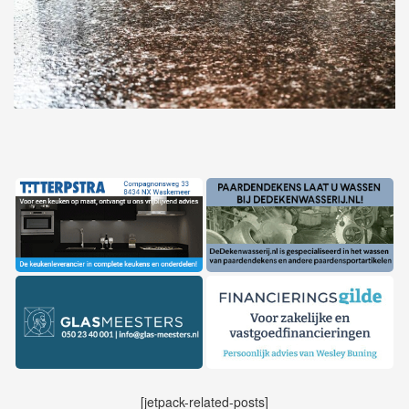
[jetpack-related-posts]