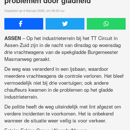
problemen door gladheid
Geplaatst op 4 februari 2026, om 08:30 uur
– Op het industrieterrein bij het TT Circuit in
ASSEN
Assen-Zuid zijn in de nacht van dinsdag op woensdag
drie vrachtwagens van de spekgladde Burgemeester
Masmanweg geraakt.
De weg was veranderd in een ijsbaan, waardoor
meerdere vrachtwagens de controle verloren. Het bleef
vermoedelijk niet bij drie voertuigen; ook andere
chauffeurs kwamen in de problemen op het gladde
industrieterrein.
De politie heeft de weg uiteindelijk met lint afgezet om
verdere incidenten te voorkomen. Het is onbekend
wanneer de situatie weer veilig is voor verkeer.