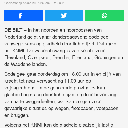
Geplaatst op 5 februari 2026, om 21:40 uur
– In het noorden en noordoosten van
DE BILT
Nederland geldt vanaf donderdagavond code geel
vanwege kans op gladheid door lichte ijzel. Dat meldt
het KNMI. De waarschuwing is van kracht voor
Flevoland, Overijssel, Drenthe, Friesland, Groningen en
de Waddeneilanden.
Code geel gaat donderdag om 18.00 uur in en blijft van
kracht tot naar verwachting 11.00 uur op
vrijdagochtend. In de genoemde provincies kan
gladheid ontstaan door lichte ijzel en door bevriezing
van natte weggedeelten, wat kan zorgen voor
gevaarlijke situaties op wegen, fietspaden, voetpaden
en bruggen.
Volgens het KNMI kan de gladheid plaatselijk lastig