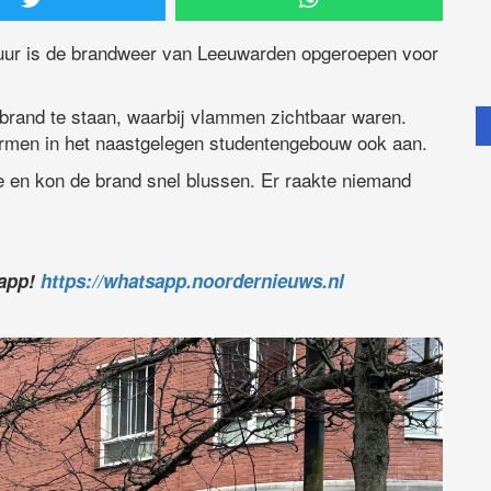
uur is de brandweer van Leeuwarden opgeroepen voor
 brand te staan, waarbij vlammen zichtbaar waren.
armen in het naastgelegen studentengebouw ook aan.
e en kon de brand snel blussen. Er raakte niemand
sapp!
https://whatsapp.noordernieuws.nl