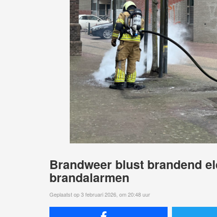
Brandweer blust brandend ele
brandalarmen
Geplaatst op 3 februari 2026, om 20:48 uur