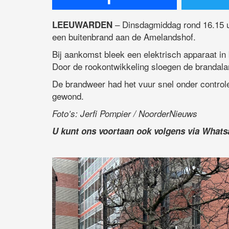
– Dinsdagmiddag rond 16.15 
LEEUWARDEN
een buitenbrand aan de Amelandshof.
Bij aankomst bleek een elektrisch apparaat in
Door de rookontwikkeling sloegen de brandal
De brandweer had het vuur snel onder control
gewond.
Foto’s: Jerfi Pompier / NoorderNieuws
U kunt ons voortaan ook volgens via What