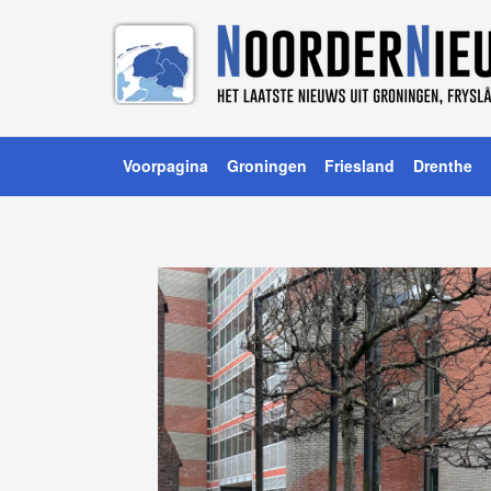
Voorpagina
Groningen
Friesland
Drenthe