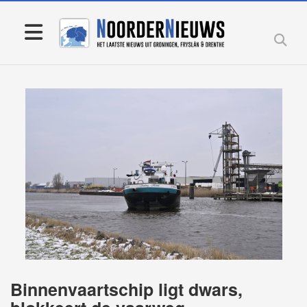
Binnenvaartschip ligt dwars,