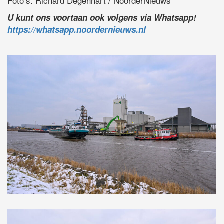
Foto’s: Richard Degenhart / NoorderNieuws
U kunt ons voortaan ook volgens via Whatsapp!
https://whatsapp.noordernieuws.nl