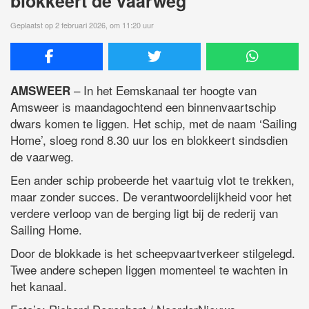
blokkeert de vaarweg
Geplaatst op 2 februari 2026, om 11:20 uur
– In het Eemskanaal ter hoogte van
AMSWEER
Amsweer is maandagochtend een binnenvaartschip
dwars komen te liggen. Het schip, met de naam ‘Sailing
Home’, sloeg rond 8.30 uur los en blokkeert sindsdien
de vaarweg.
Een ander schip probeerde het vaartuig vlot te trekken,
maar zonder succes. De verantwoordelijkheid voor het
verdere verloop van de berging ligt bij de rederij van
Sailing Home.
Door de blokkade is het scheepvaartverkeer stilgelegd.
Twee andere schepen liggen momenteel te wachten in
het kanaal.