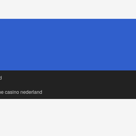
d
ne casino nederland