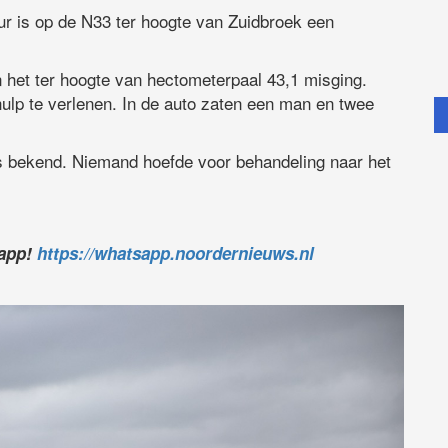
 is op de N33 ter hoogte van Zuidbroek een
n het ter hoogte van hectometerpaal 43,1 misging.
ulp te verlenen. In de auto zaten een man en twee
ts bekend. Niemand hoefde voor behandeling naar het
sapp!
https://whatsapp.noordernieuws.nl