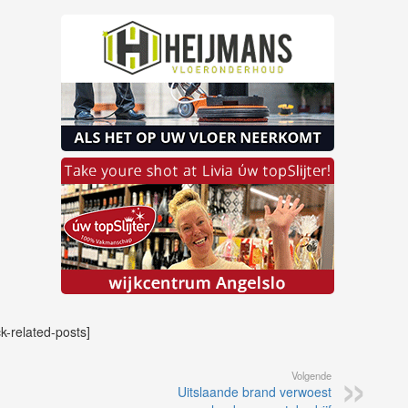
ck-related-posts]
Volgende
Uitslaande brand verwoest