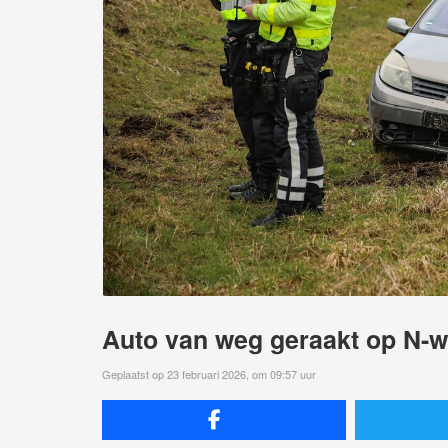
Auto van weg geraakt op N-
Geplaatst op 23 februari 2026, om 09:57 uur