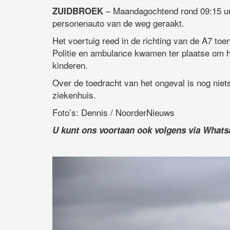
– Maandagochtend rond 09:15 uur
ZUIDBROEK
personenauto van de weg geraakt.
Het voertuig reed in de richting van de A7 toe
Politie en ambulance kwamen ter plaatse om h
kinderen.
Over de toedracht van het ongeval is nog nie
ziekenhuis.
Foto’s: Dennis / NoorderNieuws
U kunt ons voortaan ook volgens via What