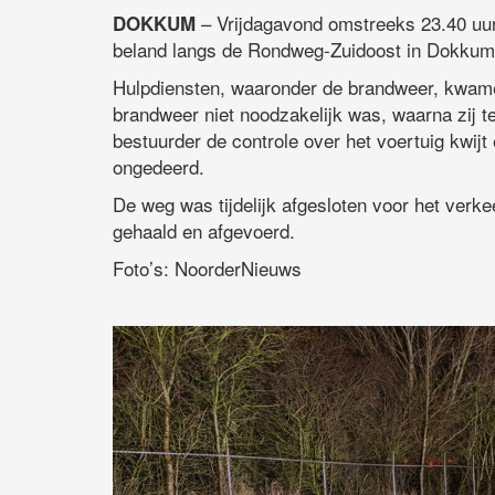
– Vrijdagavond omstreeks 23.40 uur 
DOKKUM
beland langs de Rondweg-Zuidoost in Dokkum
Hulpdiensten, waaronder de brandweer, kwamen 
brandweer niet noodzakelijk was, waarna zij t
bestuurder de controle over het voertuig kwijt
ongedeerd.
De weg was tijdelijk afgesloten voor het verkee
gehaald en afgevoerd.
Foto’s: NoorderNieuws