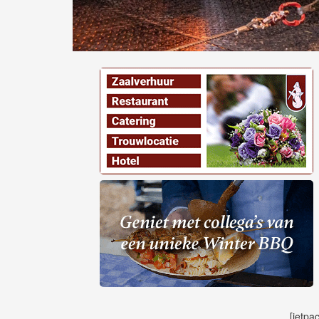
[jetpa