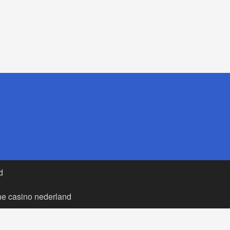
d
ne casino nederland