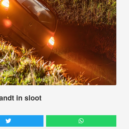
andt in sloot