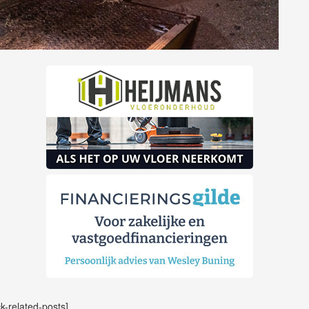
ck-related-posts]