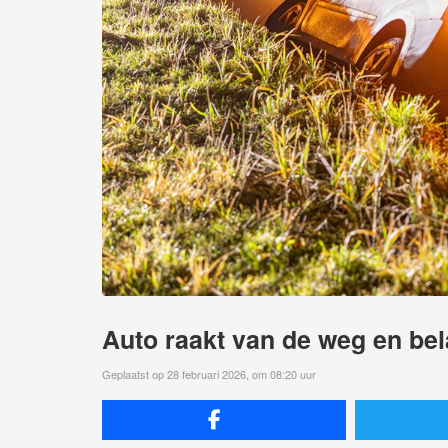
Auto raakt van de weg en bel
Geplaatst op 28 februari 2026, om 08:20 uur