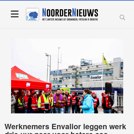
Werknemers Envalior leggen werk