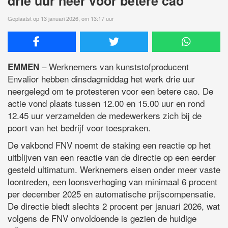
drie uur neer voor betere cao
Geplaatst op 13 januari 2026, om 13:17 uur
– Werknemers van kunststofproducent
EMMEN
Envalior hebben dinsdagmiddag het werk drie uur
neergelegd om te protesteren voor een betere cao. De
actie vond plaats tussen 12.00 en 15.00 uur en rond
12.45 uur verzamelden de medewerkers zich bij de
poort van het bedrijf voor toespraken.
De vakbond FNV noemt de staking een reactie op het
uitblijven van een reactie van de directie op een eerder
gesteld ultimatum. Werknemers eisen onder meer vaste
loontreden, een loonsverhoging van minimaal 6 procent
per december 2025 en automatische prijscompensatie.
De directie biedt slechts 2 procent per januari 2026, wat
volgens de FNV onvoldoende is gezien de huidige