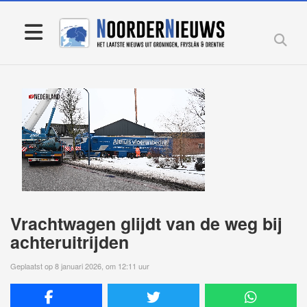
Vrachtwagen glijdt van de weg bij
achteruitrijden
Geplaatst op 8 januari 2026, om 12:11 uur