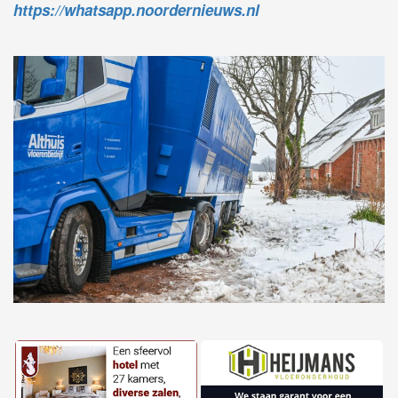
https://whatsapp.noordernieuws.nl