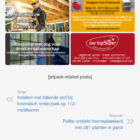
[jetpack-related-posts]
Vorige
Incident met bijtende stof bij
forensisch onderzoek op 112-
meldkamer
Volgende
Politie ontdekt hennepkwekerij
met 281 planten in pand