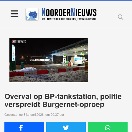
Overval op BP-tankstation, politie
verspreidt Burgernet-oproep
Geplaatst op 8 januari 2026, om 20:37 uur