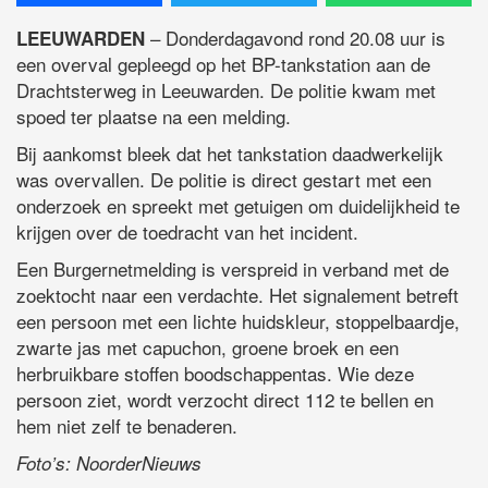
– Donderdagavond rond 20.08 uur is
LEEUWARDEN
een overval gepleegd op het BP-tankstation aan de
Drachtsterweg in Leeuwarden. De politie kwam met
spoed ter plaatse na een melding.
Bij aankomst bleek dat het tankstation daadwerkelijk
was overvallen. De politie is direct gestart met een
onderzoek en spreekt met getuigen om duidelijkheid te
krijgen over de toedracht van het incident.
Een Burgernetmelding is verspreid in verband met de
zoektocht naar een verdachte. Het signalement betreft
een persoon met een lichte huidskleur, stoppelbaardje,
zwarte jas met capuchon, groene broek en een
herbruikbare stoffen boodschappentas. Wie deze
persoon ziet, wordt verzocht direct 112 te bellen en
hem niet zelf te benaderen.
Foto’s: NoorderNieuws