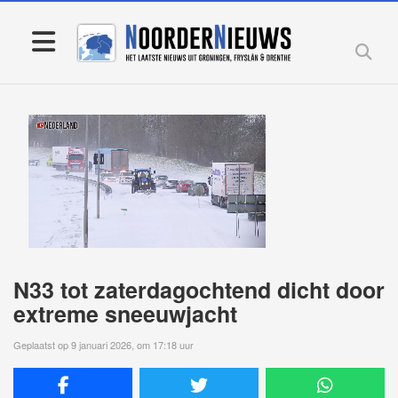
N33 tot zaterdagochtend dicht door
extreme sneeuwjacht
Geplaatst op 9 januari 2026, om 17:18 uur