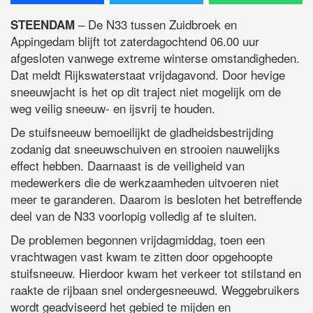
– De N33 tussen Zuidbroek en
STEENDAM
Appingedam blijft tot zaterdagochtend 06.00 uur
afgesloten vanwege extreme winterse omstandigheden.
Dat meldt Rijkswaterstaat vrijdagavond. Door hevige
sneeuwjacht is het op dit traject niet mogelijk om de
weg veilig sneeuw- en ijsvrij te houden.
De stuifsneeuw bemoeilijkt de gladheidsbestrijding
zodanig dat sneeuwschuiven en strooien nauwelijks
effect hebben. Daarnaast is de veiligheid van
medewerkers die de werkzaamheden uitvoeren niet
meer te garanderen. Daarom is besloten het betreffende
deel van de N33 voorlopig volledig af te sluiten.
De problemen begonnen vrijdagmiddag, toen een
vrachtwagen vast kwam te zitten door opgehoopte
stuifsneeuw. Hierdoor kwam het verkeer tot stilstand en
raakte de rijbaan snel ondergesneeuwd. Weggebruikers
wordt geadviseerd het gebied te mijden en