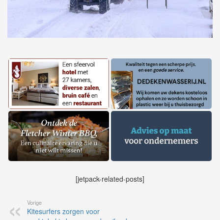
[jetpack-related-posts]
Vorige
Kitesurfers zorgen voor