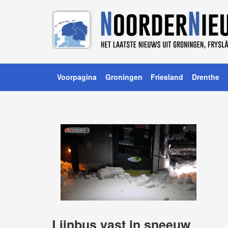
Voorpagina
Groningen
Friesland
Drenthe
Lijnbus vast in sneeuw