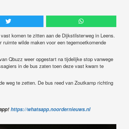
vast komen te zitten aan de Dijkstilsterweg in Leens.
ur ruimte wilde maken voor een tegemoetkomende
van Qbuzz weer opgestart na tijdelijke stop vanwege
ssagiers in de bus zaten toen deze vast kwam te
e weg te zetten. De bus reed van Zoutkamp richting
sapp!
https://whatsapp.noordernieuws.nl