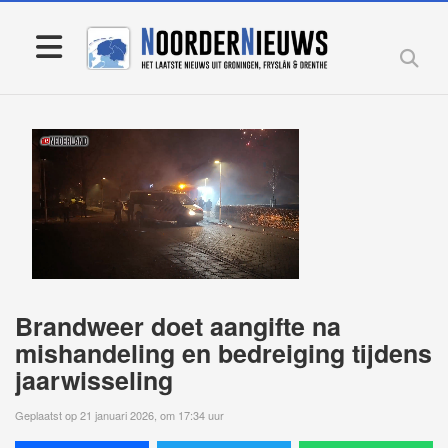
Brandweer doet aangifte na
mishandeling en bedreiging tijdens
jaarwisseling
Geplaatst op 21 januari 2026, om 17:34 uur