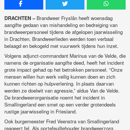
Brandweer Fryslân heeft woensdag
DRACHTEN –
aangifte gedaan van mishandeling en bedreiging van
brandweerpersoneel tijdens de afgelopen jaarwisseling
in Drachten. Brandweerlieden werden toen verbaal
belaagd en bekogeld met vuurwerk tijdens hun inzet.
Volgens adjunct-commandant Marinus van de Velde, die
namens de organisatie aangifte deed, heeft het incident
grote impact gehad op het betrokken personeel. “Onze
mensen willen hun werk veilig kunnen doen en zich
kunnen richten op hulpverlening. In plaats daarvan
werden ze doelwit van agressie,” aldus Van de Velde.
De brandweerorganisatie noemt het incident in
Smallingerland een smet op een verder grotendeels
rustige jaarwisseling in Friesland.
Ook burgemeester Fred Veenstra van Smallingerland
reageert fel. Als portefeuillehouder brandweerzorg