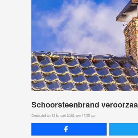
Schoorsteenbrand veroorzaak
Geplaatst op 13 januari 2026, om 17:55 uur