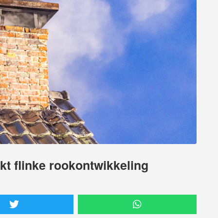
t flinke rookontwikkeling