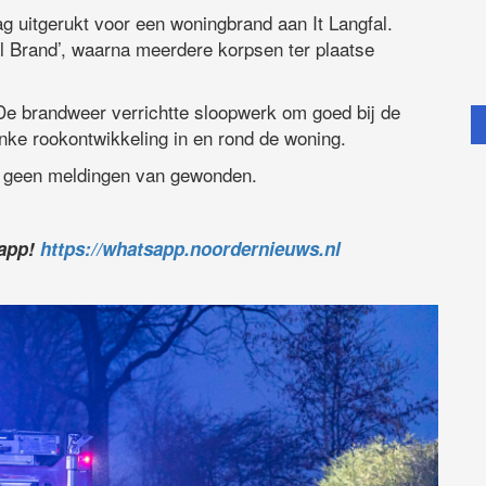
 uitgerukt voor een woningbrand aan It Langfal.
 Brand’, waarna meerdere korpsen ter plaatse
e brandweer verrichtte sloopwerk om goed bij de
nke rookontwikkeling in en rond de woning.
ijn geen meldingen van gewonden.
sapp!
https://whatsapp.noordernieuws.nl