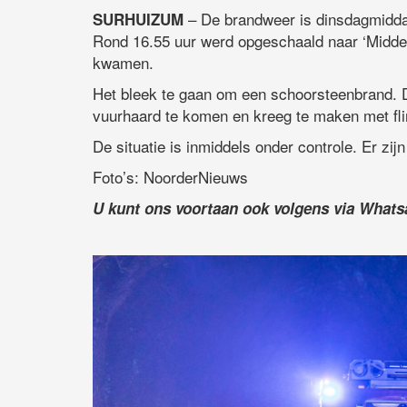
– De brandweer is dinsdagmiddag
SURHUIZUM
Rond 16.55 uur werd opgeschaald naar ‘Middel
kwamen.
Het bleek te gaan om een schoorsteenbrand. D
vuurhaard te komen en kreeg te maken met fli
De situatie is inmiddels onder controle. Er z
Foto’s: NoorderNieuws
U kunt ons voortaan ook volgens via What