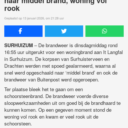
naar middel brand, woning vol
rook
Geplaatst op 13 januari 2026, om 21:28 uur
– De brandweer is dinsdagmiddag rond
SURHUIZUM
16:55 uur uitgerukt voor een woningbrand aan It Langfal
in Surhuizum. De korpsen van Surhuisterveen en
Drachten werden met spoed gealarmeerd, waarna al
snel werd opgeschaald naar ‘middel brand’ en ook de
brandweer van Buitenpost werd opgeroepen.
Ter plaatse bleek het te gaan om een
schoorsteenbrand. De brandweer voerde diverse
sloopwerkzaamheden uit om goed bij de brandhaard te
kunnen komen. Op een gegeven moment stond de
woning vol rook en kwam er veel rook uit de
schoorsteen.