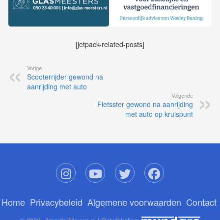
[jetpack-related-posts]
Vorige
Scooterrijder gewond na
aanrijding met auto
Volgende
Fietsster gewond na aanrijding
met auto op kruispunt
Home
Privacybeleid
Algemene voorwaarden
Contact