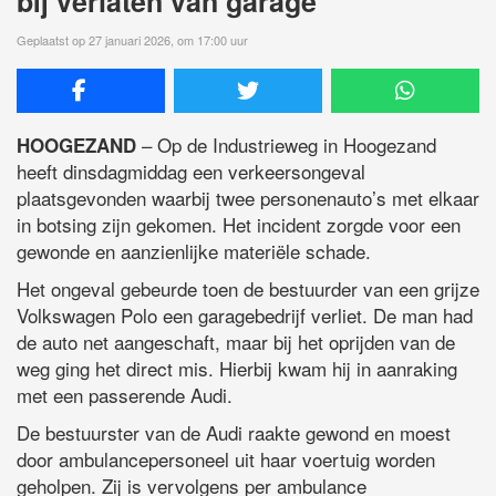
bij verlaten van garage
Geplaatst op 27 januari 2026, om 17:00 uur
– Op de Industrieweg in Hoogezand
HOOGEZAND
heeft dinsdagmiddag een verkeersongeval
plaatsgevonden waarbij twee personenauto’s met elkaar
in botsing zijn gekomen. Het incident zorgde voor een
gewonde en aanzienlijke materiële schade.
Het ongeval gebeurde toen de bestuurder van een grijze
Volkswagen Polo een garagebedrijf verliet. De man had
de auto net aangeschaft, maar bij het oprijden van de
weg ging het direct mis. Hierbij kwam hij in aanraking
met een passerende Audi.
De bestuurster van de Audi raakte gewond en moest
door ambulancepersoneel uit haar voertuig worden
geholpen. Zij is vervolgens per ambulance