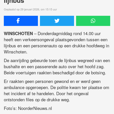
lijnbus
Geplaatst op 29 januari 2026, om 15:15 uur
– Donderdagmiddag rond 14.00 uur
WINSCHOTEN
heeft een verkeersongeval plaatsgevonden tussen een
lijnbus en een personenauto op een drukke hoofdweg in
Winschoten.
De aanrijding gebeurde toen de lijnbus wegreed van een
bushalte en een passerende auto over het hoofd zag.
Beide voertuigen raakten beschadigd door de botsing.
Er raakten geen personen gewond en er werd geen
ambulance opgeroepen. De politie kwam ter plaatse om
het incident af te handelen. Door het ongeval
ontstonden files op de drukke weg.
Foto’s: NoorderNieuws.nl